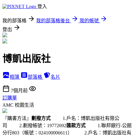
登入
我的部落格
我的部落格後台
我的帳號
登出
博凱出版社
相簿
部落格
名片
7個月前
訂購單
AMC
校園生活
『購書方法』
劃撥方式
1.戶名：博凱出版社有限公
司 2.劃撥帳號：19772692
匯款方式
1.聯邦銀行-公館
分行803（帳號：024100006611） 2.戶名：博凱出版社有