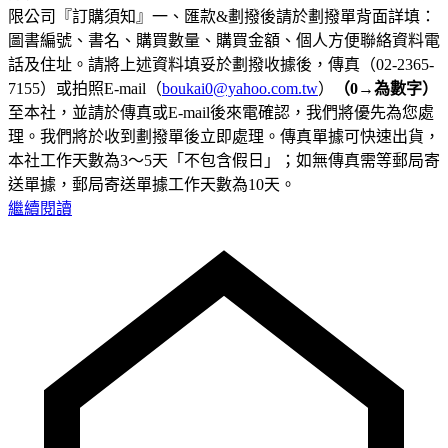
限公司『訂購須知』一、匯款&劃撥後請於劃撥單背面詳填：
圖書編號、書名、購買數量、購買金額、個人方便聯絡資料電
話及住址。請將上述資料填妥於劃撥收據後，傳真（02-2365-
7155）或拍照E-mail（
boukai0@yahoo.com.tw
）
（0→為數字）
至本社，並請於傳真或E-mail後來電確認，我們將優先為您處
理。我們將於收到劃撥單後立即處理。傳真單據可快速出貨，
本社工作天數為3～5天「不包含假日」；如無傳真需等郵局寄
送單據，郵局寄送單據工作天數為10天。
繼續閱讀